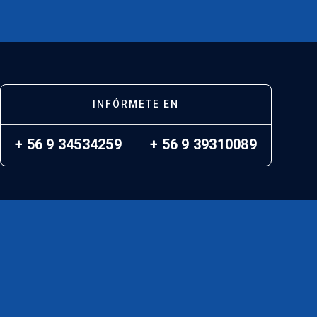
INFÓRMETE EN
+ 56 9 34534259
+ 56 9 39310089